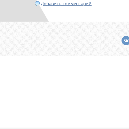
Добавить комментарий