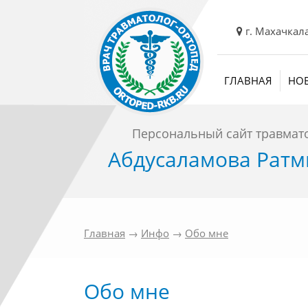
г. Махачкал
ГЛАВНАЯ
НО
Персональный сайт травмат
Абдусаламова Ратм
Главная
→
Инфо
→
Обо мне
Обо мне