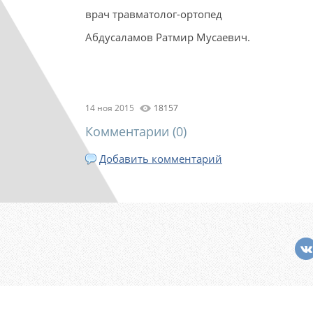
врач травматолог-ортопед
Абдусаламов Ратмир Мусаевич.
14 ноя 2015
18157
Комментарии (
0
)
Добавить комментарий