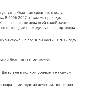
в детстве. Окончив среднюю школу,
. В 2006-2007 гг. там же проходил
брал в качестве дела всей своей жизни
 по ортопедии проходил у врача-ортопеда
ской службы в военной части. В 2012 году
альной больницы и министра
.
в Дагестане в полном объеме и на самом
ппарата, методах их лечения, новейших