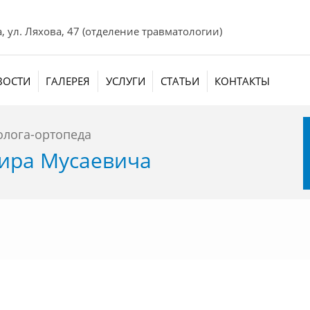
а, ул. Ляхова, 47 (отделение травматологии)
ВОСТИ
ГАЛЕРЕЯ
УСЛУГИ
СТАТЬИ
КОНТАКТЫ
олога-ортопеда
ира Мусаевича