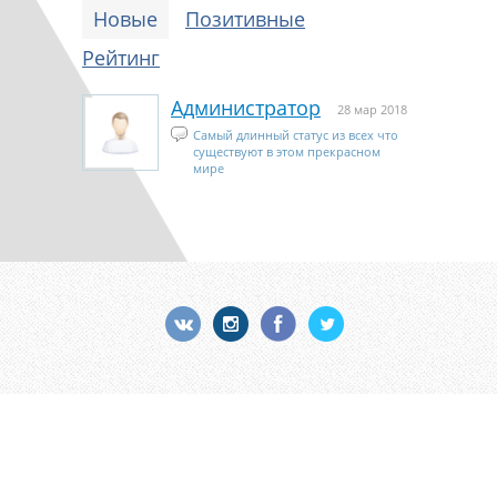
Новые
Позитивные
Рейтинг
Администратор
28 мар 2018
Самый длинный статус из всех что
существуют в этом прекрасном
мире