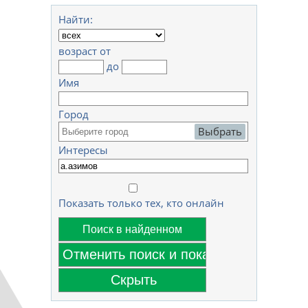
Найти:
возраст от
до
Имя
Город
Выбрать
Интересы
Показать только тех, кто онлайн